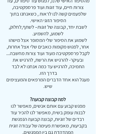
מהסיפור האישי שלנו, לפגוש עוד סיפורים, עוד
צורות חיים, עוד זוגות ועוד פרספקטיבה,
שלפעמים קשה לנו לראות , כשאנחנו בתוך
הסיפור הזוגי האישי.
לשבת יחד, קבוצה של זוגות– לשתף,לחלוק,
לשמוע, להשמיע.
לשמוע את הסיפור שלי המסופר אצל מישהו
אחר, לפגוש מקומות כואבים שלי אצל אחרות,
לקבל פרספקטיבה מעוד ועוד צורות מחשבה...
ובעיקר- להרגיש את הרשת, להרגיש את
התמיכה, להרגיש עד כמה אנחנו לא לבד
בדרך הזו.
מעגל הוא אחד הדברים המרפאים והמעצימים
שיש.
למה קבוצה קבועה?
מפגש קבוע עם אותם אנשים, מאפשר לנו
לבנות עומק בשיח, מאפשר לנו להכיר עוד
רבדים של זוגיות, קבוצה קבועה הנפגשת
בקביעות, מאפשרת פעימה של עבודה זוגית
המהדהדת גם בין המפגשים.