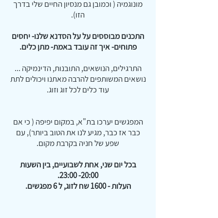
מונוגמיה ( וכמובן גם מנסיון החיים שלי בדרך
הזו).
התכנים מבוססים על על הסדנא שלנו- יחסים
פתוחים- איך זה עובד באמת- מתן כלים.
התרגילים, הנושאים, התובנות, הדינמיקה ...
נושאים המשותפים להרבה מאתנו ויכולים לתת
עוד כלים לכל זוג וזוג.
המפגשים יערכו בת"א, במקום יפיפה ( כי אם
כבר אז כבר, מגיע לנו את הטוב ביותר), עם
שפע של חניה בקרבת מקום.
בכל יום שני, אחת לשבועיים, בין השעות
20:00- 23:00.
העלות - 1600 שח לזוג, ל 6 מפגשים.