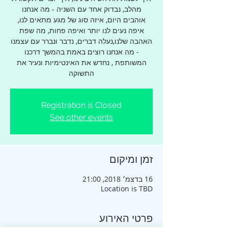
מהלב, נבדוק אחד עם השניה - מה אנחנו
אוהבים היום, איזה סוג של מגע מתאים לנו,
איפה נעים לנו יותר ואיפה פחות, מה שפת
האהבה שלנו,נעלה דברים, נדבר ונברר עם עצמנו
- מה אנחנו רוצים באמת בהמשך דרכנו
המשותפת , נחדש את האינטימיות ונעיר את
התשוקה
Registration is Closed
See other events
זמן ומיקום
16 בדצמ׳ 2018, 21:00
Location is TBD
פרטי האירוע