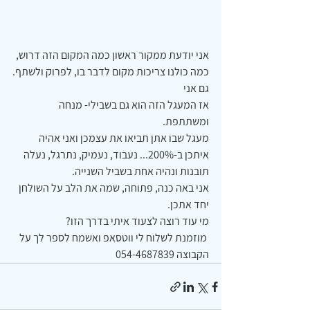
אני יודעת ממקור ראשון כמה המקום הזה דרוש, 
כמה כולנו צריכות מקום לדבר בו, לפרוק ולשתף.
גם אני
אז המעגל הזה הוא גם בשבילי- מנחה 
ומשתתפת.
מעגל שבו אתן תביאו את עצמכן ואני אהיה 
איתכן ב-200%... נעבוד, נעמיק, נתרגל, נעלה 
תובנות ונהיה אחת בשביל השנייה.
אני באה כנה, פתוחה, שמה את הלב על השולחן 
יחד אתכן.
מי עוד רוצה לצעוד איתי בדרך הזו?
 מוזמנת לשלוח לי ווטסאפ ואשמח לספר לך על 
הקבוצה 054-4687839